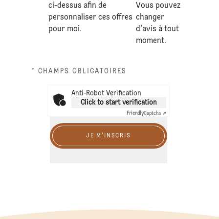
ci-dessus afin de
Vous pouvez
personnaliser ces offres
changer
pour moi.
d'avis à tout
moment.
* CHAMPS OBLIGATOIRES
Anti-Robot Verification
Click to start verification
Friendly
Captcha ⇗
JE M'INSCRIS