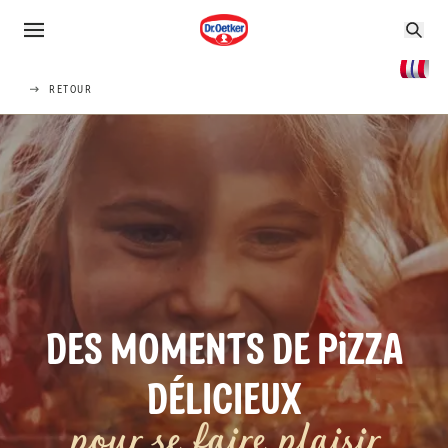
RETOUR
DES MOMENTS DE PiZZA
DÉLICIEUX
pour se faire plaisir