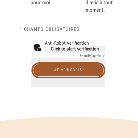
pour moi.
d'avis à tout
moment.
* CHAMPS OBLIGATOIRES
Anti-Robot Verification
Click to start verification
Friendly
Captcha ⇗
JE M'INSCRIS