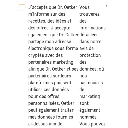
J'accepte que Dr. Oetker
Vous
*
m'informe sur des
trouverez
recettes, des idées et
des
des offres. J'accepte
informations
également que Dr. Oetker
détaillées
partage mon adresse
dans notre
électronique sous forme
avis de
cryptée avec des
protection
partenaires marketing
des
afin que Dr. Oetker et ses
données
, où
partenaires sur leurs
nos
plateformes puissent
partenaires
utiliser ces données
de
pour des offres
marketing
personnalisées. Oetker
sont
peut également traiter
également
mes données fournies
nommés.
ci-dessus afin de
Vous pouvez