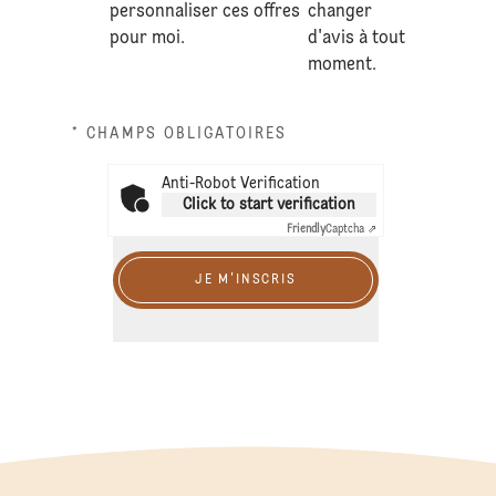
personnaliser ces offres
changer
pour moi.
d'avis à tout
moment.
* CHAMPS OBLIGATOIRES
Anti-Robot Verification
Click to start verification
Friendly
Captcha ⇗
JE M'INSCRIS