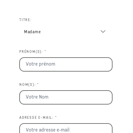
TITRE:
PRÉNOM(S): *
NOM(S): *
ADRESSE E-MAIL: *