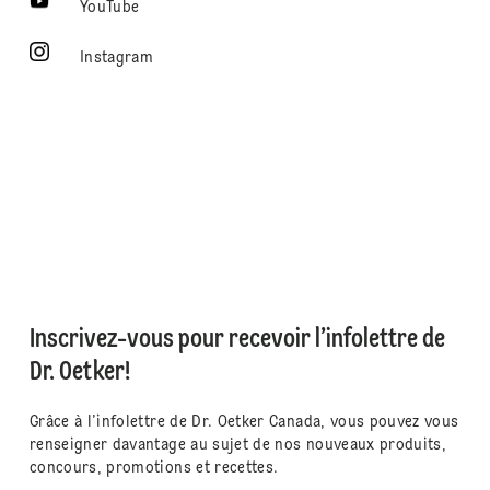
YouTube
Instagram
Inscrivez-vous pour recevoir l’infolettre de
Dr. Oetker!
Grâce à l’infolettre de Dr. Oetker Canada, vous pouvez vous
renseigner davantage au sujet de nos nouveaux produits,
concours, promotions et recettes.