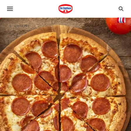
GIUSEPPE