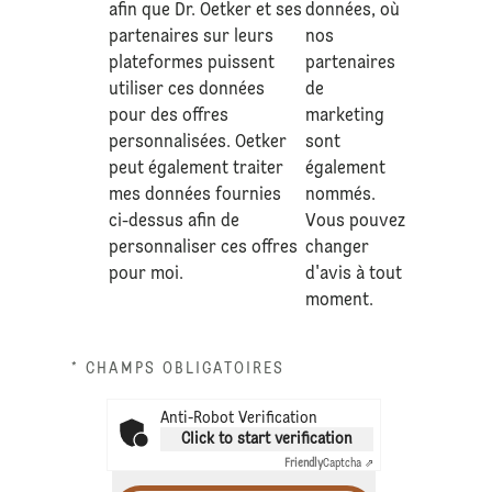
afin que Dr. Oetker et ses
données
, où
partenaires sur leurs
nos
plateformes puissent
partenaires
utiliser ces données
de
pour des offres
marketing
personnalisées. Oetker
sont
peut également traiter
également
mes données fournies
nommés.
ci-dessus afin de
Vous pouvez
personnaliser ces offres
changer
pour moi.
d'avis à tout
moment.
* CHAMPS OBLIGATOIRES
Anti-Robot Verification
Click to start verification
Friendly
Captcha ⇗