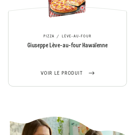
PIZZA
/
LÈVE-AU-FOUR
Giuseppe Lève-au-four Hawaïenne
VOIR LE PRODUIT