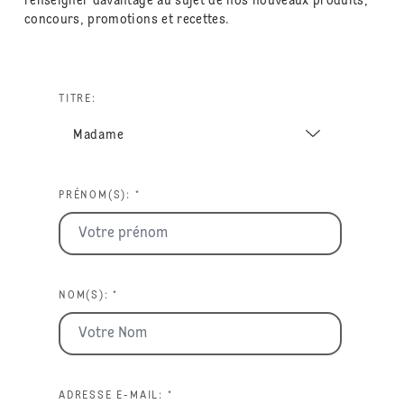
renseigner davantage au sujet de nos nouveaux produits,
concours, promotions et recettes.
TITRE:
PRÉNOM(S): *
NOM(S): *
ADRESSE E-MAIL: *