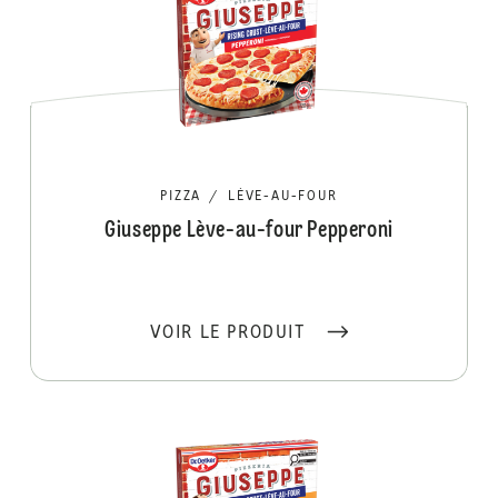
PIZZA
/
LÈVE-AU-FOUR
Giuseppe Lève-au-four Pepperoni
VOIR LE PRODUIT