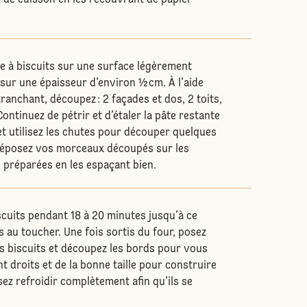
 de cuisson en les recouvrant de papier
te à biscuits sur une surface légèrement
a sur une épaisseur d’environ ½ cm. À l’aide
ranchant, découpez : 2 façades et dos, 2 toits,
Continuez de pétrir et d’étaler la pâte restante
et utilisez les chutes pour découper quelques
Déposez vos morceaux découpés sur les
 préparées en les espaçant bien.
scuits pendant 18 à 20 minutes jusqu’à ce
s au toucher. Une fois sortis du four, posez
es biscuits et découpez les bords pour vous
nt droits et de la bonne taille pour construire
ez refroidir complètement afin qu’ils se