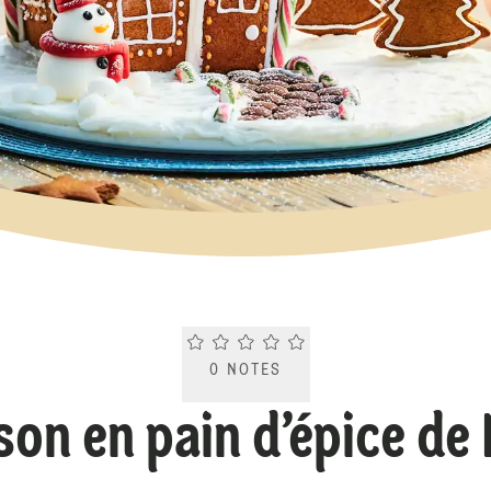
Current rating 0.0. Click to rate.
0
NOTES
son en pain d’épice de 