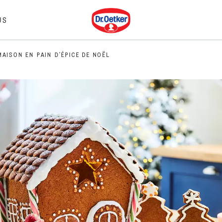
Dr. Oetker
US
MAISON EN PAIN D’ÉPICE DE NOËL