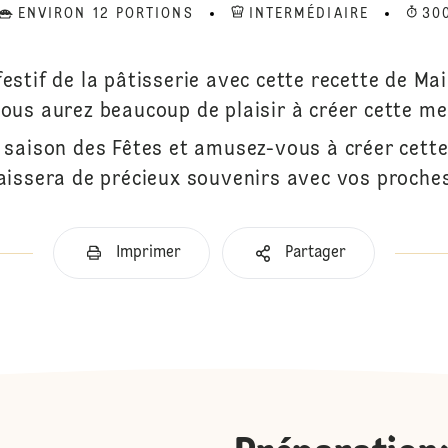
ENVIRON 12 PORTIONS
INTERMÉDIAIRE
30
festif de la pâtisserie avec cette recette de Ma
vous aurez beaucoup de plaisir à créer cette mer
 saison des Fêtes et amusez-vous à créer cett
aissera de précieux souvenirs avec vos proche
Imprimer
Partager