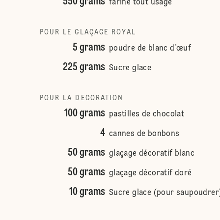
550 grams
farine tout usage
POUR LE GLAÇAGE ROYAL
5 grams
poudre de blanc d’œuf
225 grams
Sucre glace
POUR LA DECORATION
100 grams
pastilles de chocolat
4
cannes de bonbons
50 grams
glaçage décoratif blanc
50 grams
glaçage décoratif doré
10 grams
Sucre glace (pour saupoudrer