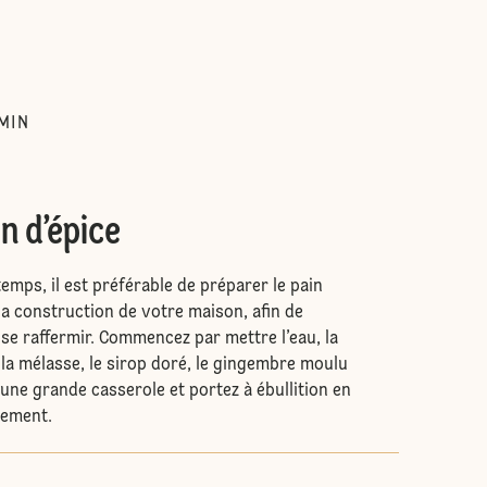
:
MIN
in d’épice
temps, il est préférable de préparer le pain
e la construction de votre maison, afin de
s se raffermir. Commencez par mettre l’eau, la
la mélasse, le sirop doré, le gingembre moulu
 une grande casserole et portez à ébullition en
lement.