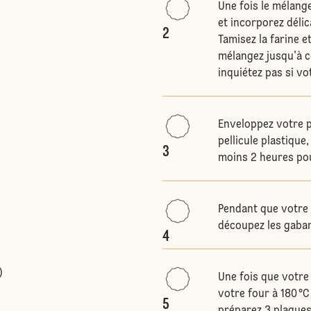
Une fois le mélange
et incorporez délic
2
Tamisez la farine 
mélangez jusqu’à c
inquiétez pas si vo
Enveloppez votre p
pellicule plastique
3
moins 2 heures pour
Pendant que votre 
découpez les gabar
4
)
Une fois que votre 
votre four à 180 °C
5