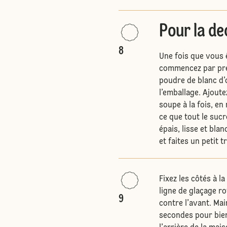
Pour la de
8
Une fois que vous 
commencez par prép
poudre de blanc d’
l’emballage. Ajoute
soupe à la fois, en
ce que tout le sucr
épais, lisse et bla
et faites un petit t
Fixez les côtés à l
ligne de glaçage ro
9
contre l’avant. Ma
secondes pour bien 