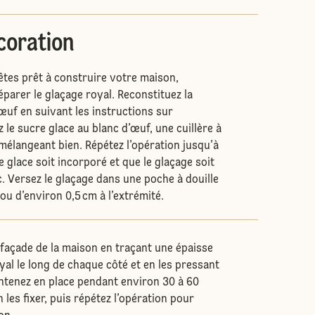
coration
êtes prêt à construire votre maison,
arer le glaçage royal. Reconstituez la
œuf en suivant les instructions sur
z le sucre glace au blanc d’œuf, une cuillère à
 mélangeant bien. Répétez l’opération jusqu’à
e glace soit incorporé et que le glaçage soit
nc. Versez le glaçage dans une poche à douille
rou d’environ 0,5 cm à l’extrémité.
a façade de la maison en traçant une épaisse
yal le long de chaque côté et en les pressant
intenez en place pendant environ 30 à 60
les fixer, puis répétez l’opération pour