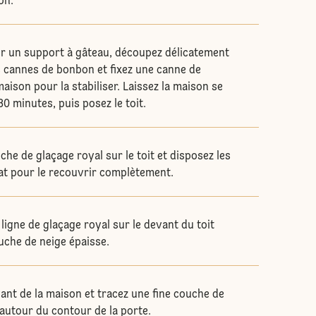
on.
ur un support à gâteau, découpez délicatement
s cannes de bonbon et fixez une canne de
aison pour la stabiliser. Laissez la maison se
0 minutes, puis posez le toit.
che de glaçage royal sur le toit et disposez les
lat pour le recouvrir complètement.
ligne de glaçage royal sur le devant du toit
uche de neige épaisse.
avant de la maison et tracez une fine couche de
 autour du contour de la porte.