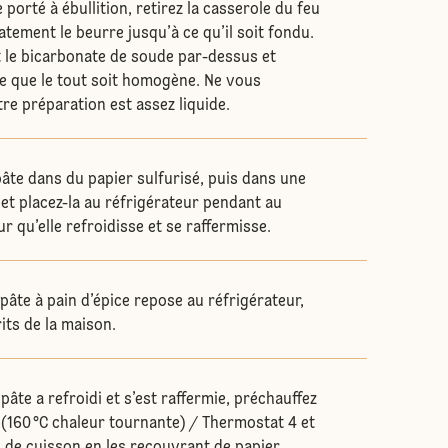
 porté à ébullition, retirez la casserole du feu
atement le beurre jusqu’à ce qu’il soit fondu.
et le bicarbonate de soude par-dessus et
e que le tout soit homogène. Ne vous
tre préparation est assez liquide.
âte dans du papier sulfurisé, puis dans une
, et placez-la au réfrigérateur pendant au
 qu’elle refroidisse et se raffermisse.
pâte à pain d’épice repose au réfrigérateur,
its de la maison.
pâte a refroidi et s’est raffermie, préchauffez
 (160 °C chaleur tournante) / Thermostat 4 et