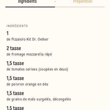
Ingrédients
Préparation
INGRÉDIENTS
1
de Pizzaiolo Kit Dr. Oetker
2 tasse
de fromage mozzarella râpé
1,5 tasse
de tomates cerises (coupées en deux)
1,5 tasse
de poivron orange en dés
1,5 tasse
de grains de maïs surgelés, décongelés
1,5 tasse