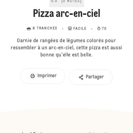
0.0
[
0
NOTES
]
Pizza arc-en-ciel
8 TRANCHES
FACILE
70
Garnie de rangées de légumes colorés pour
ressembler à un arc-en-ciel, cette pizza est aussi
bonne qu'elle est belle.
Imprimer
Partager