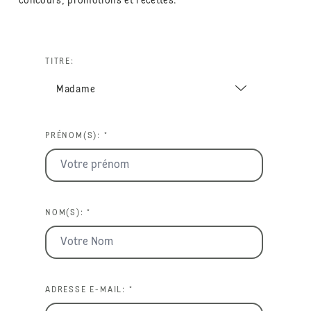
concours, promotions et recettes.
TITRE:
PRÉNOM(S): *
NOM(S): *
ADRESSE E-MAIL: *