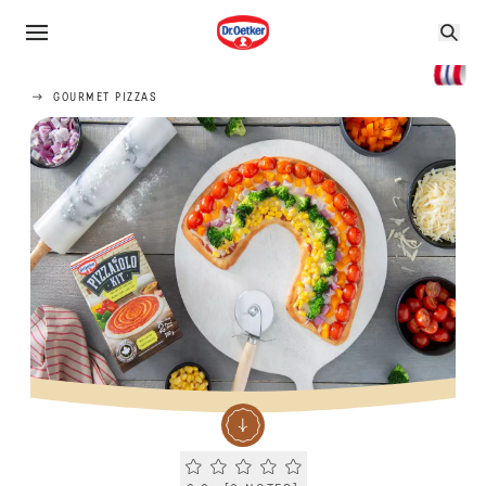
GOURMET PIZZAS
Current rating 0.0. Click to rate.