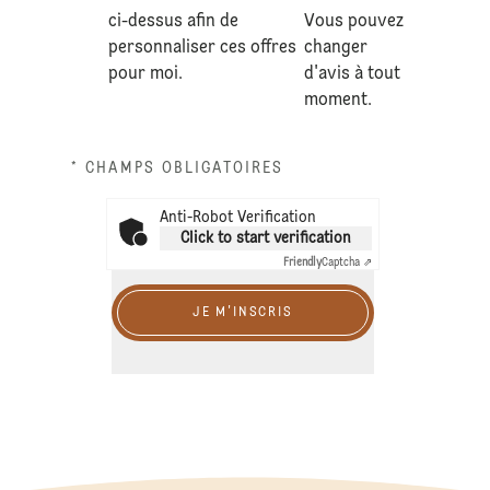
ci-dessus afin de
Vous pouvez
personnaliser ces offres
changer
pour moi.
d'avis à tout
moment.
* CHAMPS OBLIGATOIRES
Anti-Robot Verification
Click to start verification
Friendly
Captcha ⇗
JE M'INSCRIS