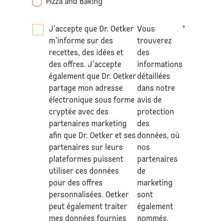
Pizza and Baking
J'accepte que Dr. Oetker
Vous
*
m'informe sur des
trouverez
recettes, des idées et
des
des offres. J'accepte
informations
également que Dr. Oetker
détaillées
partage mon adresse
dans notre
électronique sous forme
avis de
cryptée avec des
protection
partenaires marketing
des
afin que Dr. Oetker et ses
données
, où
partenaires sur leurs
nos
plateformes puissent
partenaires
utiliser ces données
de
pour des offres
marketing
personnalisées. Oetker
sont
peut également traiter
également
mes données fournies
nommés.