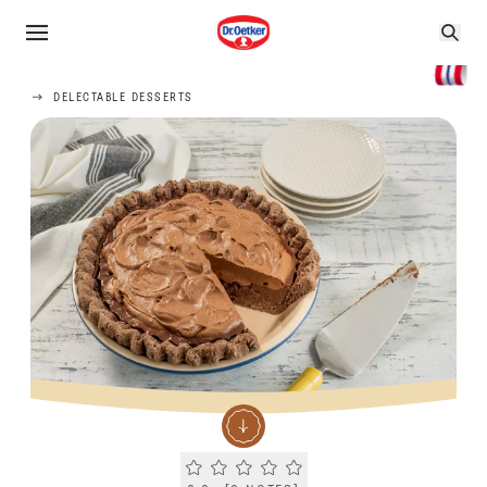
DELECTABLE DESSERTS
Current rating 0.0. Click to rate.