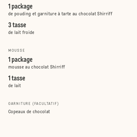
1 package
de pouding et garniture à tarte au chocolat Shirriff
3 tasse
de lait froide
MOUSSE
1 package
mousse au chocolat Shirriff
1 tasse
de lait
GARNITURE (FACULTATIF)
Copeaux de chocolat