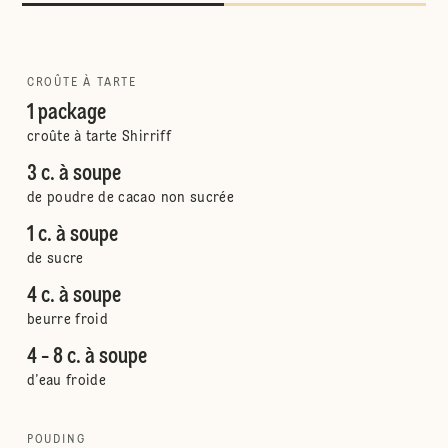
CROÛTE À TARTE
1 package
croûte à tarte Shirriff
3 c. à soupe
de poudre de cacao non sucrée
1 c. à soupe
de sucre
4 c. à soupe
beurre froid
4 - 8 c. à soupe
d’eau froide
POUDING