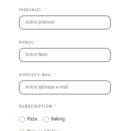
PRÉNOM(S): *
NOM(S): *
ADRESSE E-MAIL: *
SUBSCRIPTION
*
Pizza
Baking