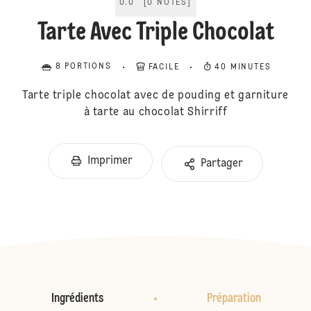
0.0
[
0
NOTES
]
Tarte Avec Triple Chocolat
8 PORTIONS
FACILE
40 MINUTES
Tarte triple chocolat avec de pouding et garniture
à tarte au chocolat Shirriff
Imprimer
Partager
Ingrédients
Préparation