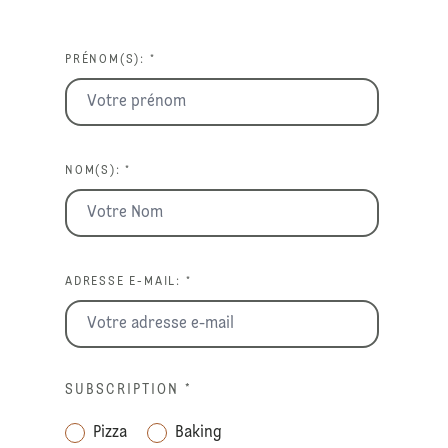
PRÉNOM(S): *
NOM(S): *
ADRESSE E-MAIL: *
SUBSCRIPTION
*
Pizza
Baking