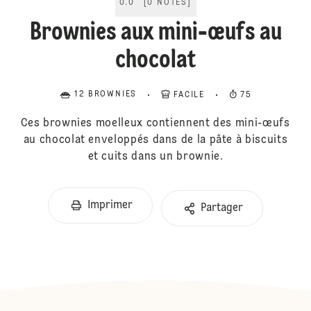
0.0
[
0
NOTES
]
Brownies aux mini-œufs au
chocolat
12 BROWNIES
FACILE
75
Ces brownies moelleux contiennent des mini-œufs
au chocolat enveloppés dans de la pâte à biscuits
et cuits dans un brownie.
Imprimer
Partager