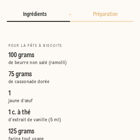
Ingrédients
Préparation
POUR LA PÂTE À BISCUITS
100 grams
de beurre non salé (ramolli)
75 grams
de cassonade dorée
1
jaune d’œuf
1 c. à thé
d'extrait de vanille (5 ml)
125 grams
farine tout usage