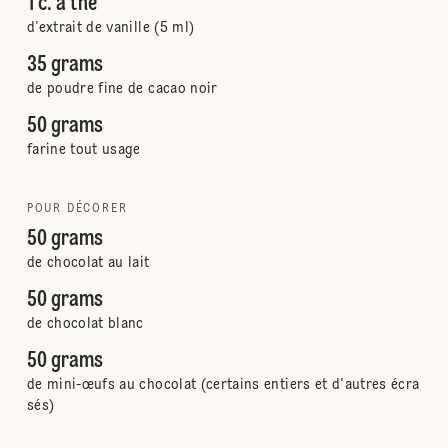
1 c. à thé
d’extrait de vanille (5 ml)
35 grams
de poudre fine de cacao noir
50 grams
farine tout usage
POUR DÉCORER
50 grams
de chocolat au lait
50 grams
de chocolat blanc
50 grams
de mini-œufs au chocolat (certains entiers et d'autres écra
sés)