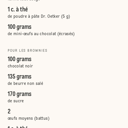
1 c. à thé
de poudre à pâte Dr. Oetker (5 g)
100 grams
de mini-œufs au chocolat (écrasés)
POUR LES BROWNIES
100 grams
chocolat noir
135 grams
de beurre non salé
170 grams
de sucre
2
œufs moyens (battus)