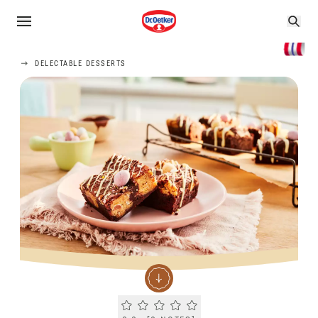
DELECTABLE DESSERTS
Current rating 0.0. Click to rate.