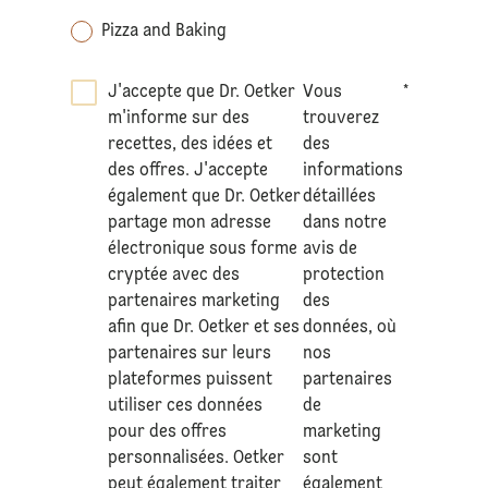
Pizza and Baking
J'accepte que Dr. Oetker
Vous
*
m'informe sur des
trouverez
recettes, des idées et
des
des offres. J'accepte
informations
également que Dr. Oetker
détaillées
partage mon adresse
dans notre
électronique sous forme
avis de
cryptée avec des
protection
partenaires marketing
des
afin que Dr. Oetker et ses
données
, où
partenaires sur leurs
nos
plateformes puissent
partenaires
utiliser ces données
de
pour des offres
marketing
personnalisées. Oetker
sont
peut également traiter
également