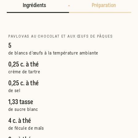
Ingrédients
Préparation
PAVLOVAS AU CHOCOLAT ET AUX ŒUFS DE PÂQUES
5
de blancs d’œufs à la température ambiante
0,25 c. à thé
crème de tartre
0,25 c. à thé
de sel
1,33 tasse
de sucre blanc
4 c. à thé
de fécule de maïs