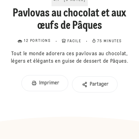
4.7
[
6
NOTES
]
Pavlovas au chocolat et aux
œufs de Pâques
12 PORTIONS
FACILE
75 MINUTES
Tout le monde adorera ces pavlovas au chocolat,
légers et élégants en guise de dessert de Pâques.
Imprimer
Partager