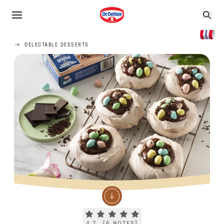
DELECTABLE DESSERTS
Current rating 4.7. Click to rate.