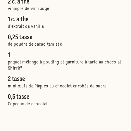
2 c. à thé
vinaigre de vin rouge
1 c. à thé
d’extrait de vanille
0,25 tasse
de poudre de cacao tamisée
1
paquet mélange à pouding et garniture à tarte au chocolat
Shirriff
2 tasse
mini œufs de Pâques au chocolat enrobés de sucre
0,5 tasse
Copeaux de chocolat