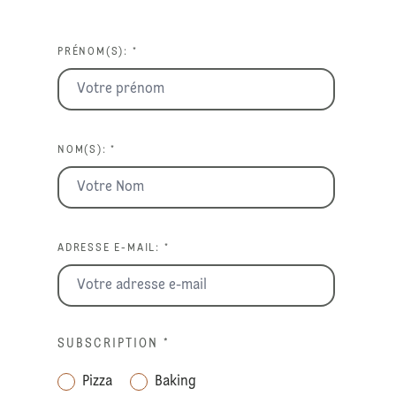
PRÉNOM(S): *
NOM(S): *
ADRESSE E-MAIL: *
SUBSCRIPTION
*
Pizza
Baking