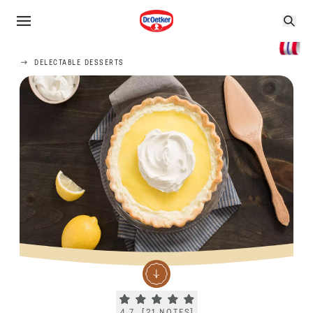
DELECTABLE DESSERTS
Current rating 4.7. Click to rate.