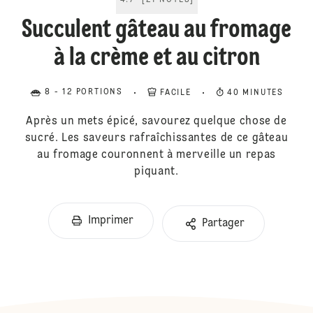
4.7
[
21
NOTES
]
Succulent gâteau au fromage
à la crème et au citron
8 - 12 PORTIONS
FACILE
40 MINUTES
Après un mets épicé, savourez quelque chose de
sucré. Les saveurs rafraîchissantes de ce gâteau
au fromage couronnent à merveille un repas
piquant.
Imprimer
Partager