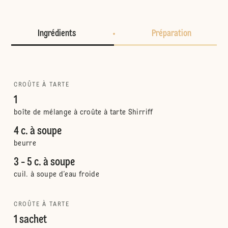
Ingrédients
Préparation
CROÛTE À TARTE
1
boîte de mélange à croûte à tarte Shirriff
4 c. à soupe
beurre
3 - 5 c. à soupe
cuil. à soupe d’eau froide
CROÛTE À TARTE
1 sachet