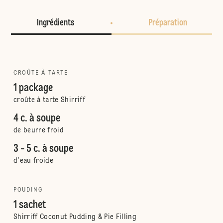
Ingrédients
Préparation
CROÛTE À TARTE
1 package
croûte à tarte Shirriff
4 c. à soupe
de beurre froid
3 - 5 c. à soupe
d'eau froide
POUDING
1 sachet
Shirriff Coconut Pudding & Pie Filling