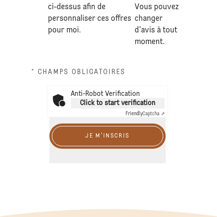
ci-dessus afin de
Vous pouvez
personnaliser ces offres
changer
pour moi.
d'avis à tout
moment.
* CHAMPS OBLIGATOIRES
Anti-Robot Verification
Click to start verification
Friendly
Captcha ⇗
JE M'INSCRIS