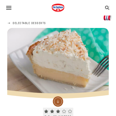
DELECTABLE DESSERTS
Current rating 3.3. Click to rate.