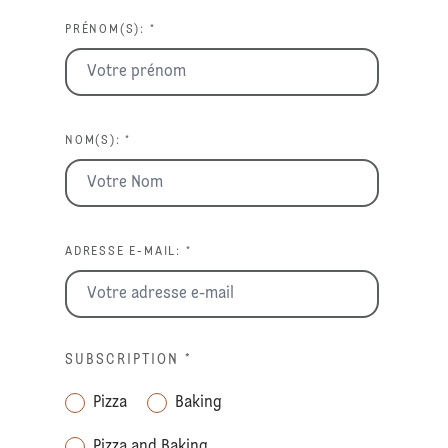
PRÉNOM(S): *
NOM(S): *
ADRESSE E-MAIL: *
SUBSCRIPTION
*
Pizza
Baking
Pizza and Baking