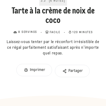
3.3
[
6
NOTES
]
Tarte à la crème de noix de
coco
8 SERVINGS
FACILE
120 MINUTES
Laissez-vous tenter par le réconfort irrésistible de
ce régal parfaitement satisfaisant après n'importe
quel repas.
Imprimer
Partager