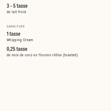
3 - 5 tasse
de lait froid
GARNITURE
1 tasse
Whipping Cream
0,25 tasse
de noix de coco en flocons rôties (toasted)